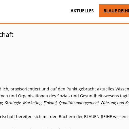
AKTUELLES
BLAUE REIH
chaft
dlich, praxisorientiert und auf den Punkt gebracht aktuelles Wiss
hmen und Organisationen des Sozial- und Gesundheitswesens tagtäg
g, Strategie, Marketing, Einkauf, Qualitätsmanagement, Führung und 
schaft bereiten sich mit den Büchern der BLAUEN REIHE wissenschaf